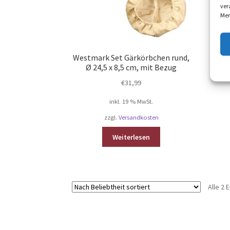
ver
Mer
Westmark Set Gärkörbchen rund,
We
Ø 24,5 x 8,5 cm, mit Bezug
€
31,99
inkl. 19 % MwSt.
zzgl.
Versandkosten
Weiterlesen
Alle 2