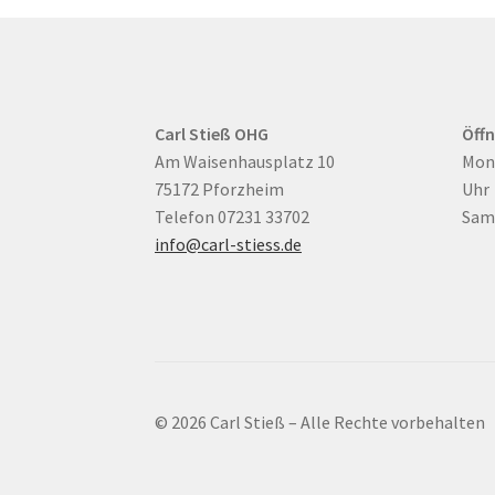
Carl Stieß OHG
Öff
Am Waisenhausplatz 10
Mont
75172 Pforzheim
Uhr
Telefon 07231 33702
Sams
info@carl-stiess.de
© 2026 Carl Stieß – Alle Rechte vorbehalten