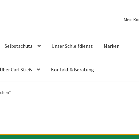
Mein Ko
Selbstschutz
Unser Schleifdienst
Marken
Über Carl Stieß
Kontakt & Beratung
bchen“