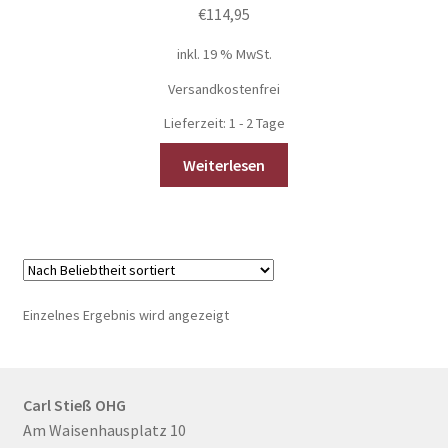
€
114,95
Gutschein
inkl. 19 % MwSt.
Ratgeber
Versandkostenfrei
Lieferzeit:
1 - 2 Tage
Über Carl Stieß
Weiterlesen
Kontakt & Beratung
Einzelnes Ergebnis wird angezeigt
Carl Stieß OHG
Am Waisenhausplatz 10