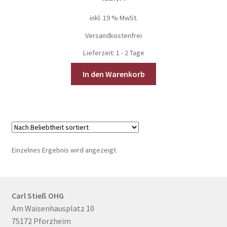
Gutschein
inkl. 19 % MwSt.
Versandkostenfrei
Ratgeber
Lieferzeit:
1 - 2 Tage
Über Carl Stieß
In den Warenkorb
Kontakt & Beratung
Einzelnes Ergebnis wird angezeigt
Carl Stieß OHG
Am Waisenhausplatz 10
75172 Pforzheim