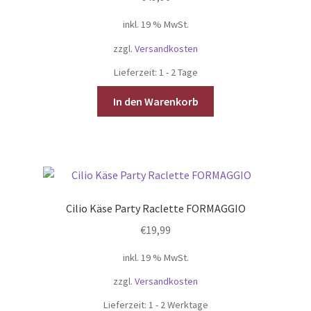
Gutschein
inkl. 19 % MwSt.
zzgl.
Versandkosten
Ratgeber
Lieferzeit:
1 - 2 Tage
Über Carl Stieß
In den Warenkorb
Kontakt & Beratung
Cilio Käse Party Raclette FORMAGGIO
€
19,99
inkl. 19 % MwSt.
zzgl.
Versandkosten
Lieferzeit:
1 - 2 Werktage