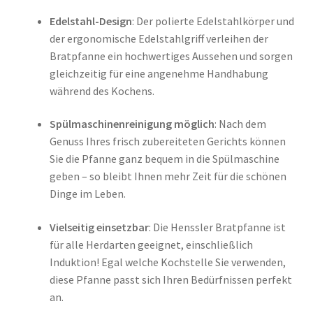
Edelstahl-Design
: Der polierte Edelstahlkörper und
der ergonomische Edelstahlgriff verleihen der
Bratpfanne ein hochwertiges Aussehen und sorgen
gleichzeitig für eine angenehme Handhabung
während des Kochens.
Spülmaschinenreinigung möglich
: Nach dem
Genuss Ihres frisch zubereiteten Gerichts können
Sie die Pfanne ganz bequem in die Spülmaschine
geben – so bleibt Ihnen mehr Zeit für die schönen
Dinge im Leben.
Vielseitig einsetzbar
: Die Henssler Bratpfanne ist
für alle Herdarten geeignet, einschließlich
Induktion! Egal welche Kochstelle Sie verwenden,
diese Pfanne passt sich Ihren Bedürfnissen perfekt
an.