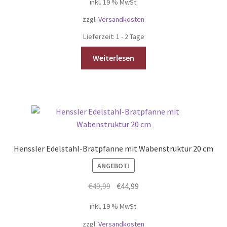
inkl. 19 % MwSt.
zzgl.
Versandkosten
Lieferzeit:
1 - 2 Tage
Weiterlesen
Henssler Edelstahl-Bratpfanne mit Wabenstruktur 20 cm
ANGEBOT!
Ursprünglicher
Aktueller
€
49,99
€
44,99
Preis
Preis
inkl. 19 % MwSt.
war:
ist:
€49,99
€44,99.
zzgl.
Versandkosten