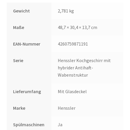
Gewicht
2,781 kg
Maße
48,7 × 30,4 × 13,7 cm
EAN-Nummer
4260759871191
Serie
Henssler Kochgeschirr mit
hybrider Antihaft-
Wabenstruktur
Lieferumfang
Mit Glasdeckel
Marke
Henssler
Spülmaschinen
Ja