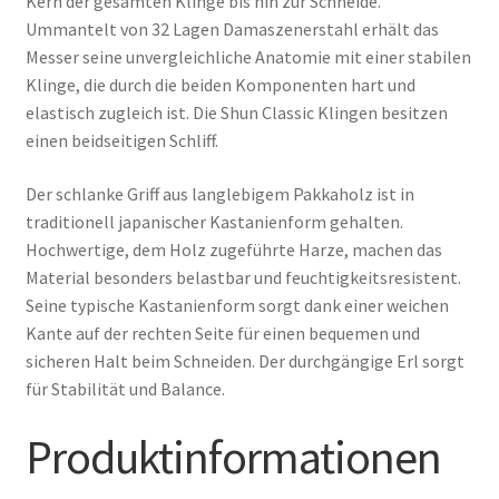
Kern der gesamten Klinge bis hin zur Schneide.
Ummantelt von 32 Lagen Damaszenerstahl erhält das
Messer seine unvergleichliche Anatomie mit einer stabilen
Klinge, die durch die beiden Komponenten hart und
elastisch zugleich ist. Die Shun Classic Klingen besitzen
einen beidseitigen Schliff.
Der schlanke Griff aus langlebigem Pakkaholz ist in
traditionell japanischer Kastanienform gehalten.
Hochwertige, dem Holz zugeführte Harze, machen das
Material besonders belastbar und feuchtigkeitsresistent.
Seine typische Kastanienform sorgt dank einer weichen
Kante auf der rechten Seite für einen bequemen und
sicheren Halt beim Schneiden. Der durchgängige Erl sorgt
für Stabilität und Balance.
Produktinformationen