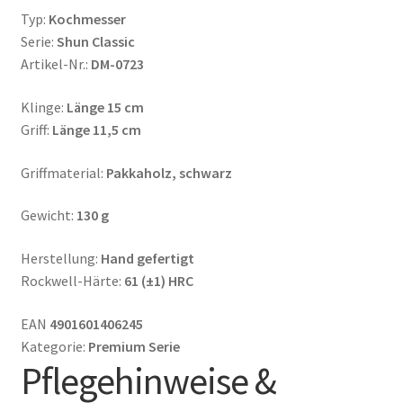
Typ:
Kochmesser
Serie:
Shun Classic
Artikel-Nr.:
DM-0723
Klinge:
Länge
15 cm
Griff:
Länge
11,5 cm
Griffmaterial:
Pakkaholz, schwarz
Gewicht:
130 g
Herstellung:
Hand gefertigt
Rockwell-Härte:
61 (±1) HRC
EAN
4901601406245
Kategorie:
Premium Serie
Pflegehinweise &