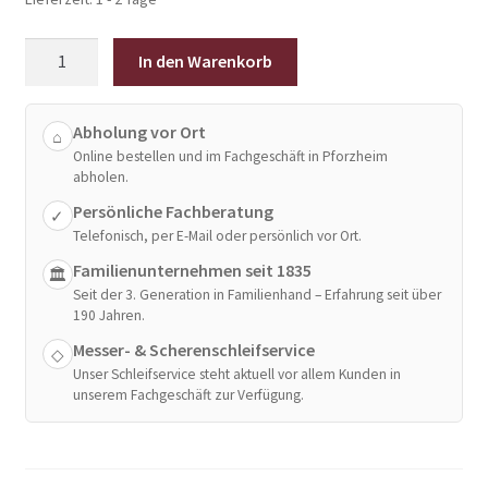
KAI
In den Warenkorb
Shun
Classic
Kochmesser
Abholung vor Ort
⌂
Online bestellen und im Fachgeschäft in Pforzheim
15
abholen.
cm
Persönliche Fachberatung
Klinge
✓
Telefonisch, per E-Mail oder persönlich vor Ort.
Menge
Familienunternehmen seit 1835
🏛
Seit der 3. Generation in Familienhand – Erfahrung seit über
190 Jahren.
Messer- & Scherenschleifservice
◇
Unser Schleifservice steht aktuell vor allem Kunden in
unserem Fachgeschäft zur Verfügung.