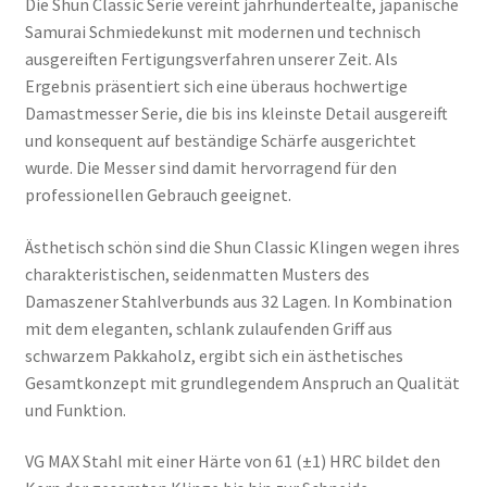
Die Shun Classic Serie vereint jahrhundertealte, japanische
Samurai Schmiedekunst mit modernen und technisch
ausgereiften Fertigungsverfahren unserer Zeit. Als
Ergebnis präsentiert sich eine überaus hochwertige
Damastmesser Serie, die bis ins kleinste Detail ausgereift
und konsequent auf beständige Schärfe ausgerichtet
wurde. Die Messer sind damit hervorragend für den
professionellen Gebrauch geeignet.
Ästhetisch schön sind die Shun Classic Klingen wegen ihres
charakteristischen, seidenmatten Musters des
Damaszener Stahlverbunds aus 32 Lagen. In Kombination
mit dem eleganten, schlank zulaufenden Griff aus
schwarzem Pakkaholz, ergibt sich ein ästhetisches
Gesamtkonzept mit grundlegendem Anspruch an Qualität
und Funktion.
VG MAX Stahl mit einer Härte von 61 (±1) HRC bildet den