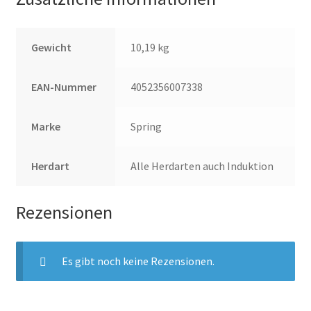
Gewicht
10,19 kg
EAN-Nummer
4052356007338
Marke
Spring
Herdart
Alle Herdarten auch Induktion
Rezensionen
Es gibt noch keine Rezensionen.