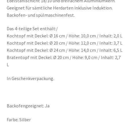
Edelstahlschicht 18/10 und dreifachem Aluminiumkern.
Geeignet für sämtliche Herdarten inklusive Induktion.
Backofen- und spülmaschinenfest.
Das 4-teilige Set enthält:/
Kochtopf mit Deckel: Ø 16 cm / Höhe: 10,0 cm / Inhalt: 2,0 L
Kochtopf mit Deckel: Ø 20 cm / Höhe: 12,0 cm / Inhalt: 3,7 L
Kochtopf mit Deckel: Ø 24 cm / Höhe: 14,0 cm / Inhalt: 6,5 L
Bratentopf mit Deckel: Ø 20 cm / Höhe: 9,0 cm / Inhalt: 2,7
L
In Geschenkverpackung.
Backofengeeignet: Ja
Farbe: Silber