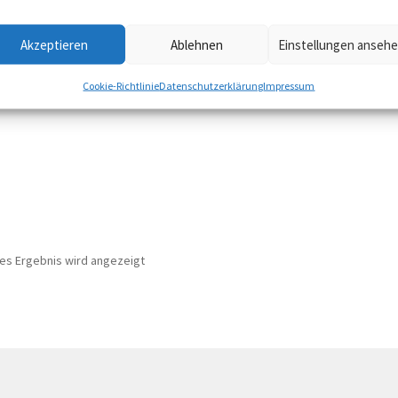
Akzeptieren
Ablehnen
Einstellungen anseh
Cookie-Richtlinie
Datenschutzerklärung
Impressum
nes Ergebnis wird angezeigt