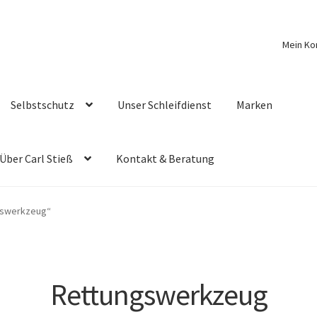
Mein Ko
Selbstschutz
Unser Schleifdienst
Marken
Über Carl Stieß
Kontakt & Beratung
gswerkzeug“
Rettungswerkzeug