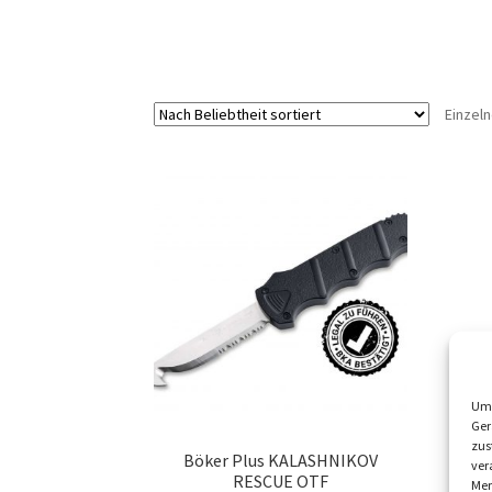
Einzel
Um 
Ger
zus
Böker Plus KALASHNIKOV
ver
RESCUE OTF
Mer