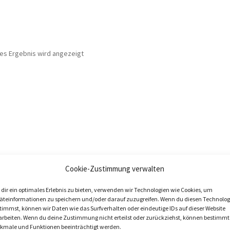
nes Ergebnis wird angezeigt
Cookie-Zustimmung verwalten
dir ein optimales Erlebnis zu bieten, verwenden wir Technologien wie Cookies, um
äteinformationen zu speichern und/oder darauf zuzugreifen. Wenn du diesen Technolog
timmst, können wir Daten wie das Surfverhalten oder eindeutige IDs auf dieser Website
arbeiten. Wenn du deine Zustimmung nicht erteilst oder zurückziehst, können bestimmt
kmale und Funktionen beeinträchtigt werden.