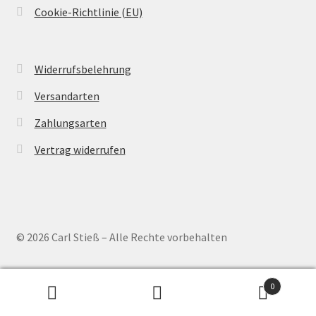
Cookie-Richtlinie (EU)
Widerrufsbelehrung
Versandarten
Zahlungsarten
Vertrag widerrufen
© 2026 Carl Stieß – Alle Rechte vorbehalten
0
Suchen
Suchen