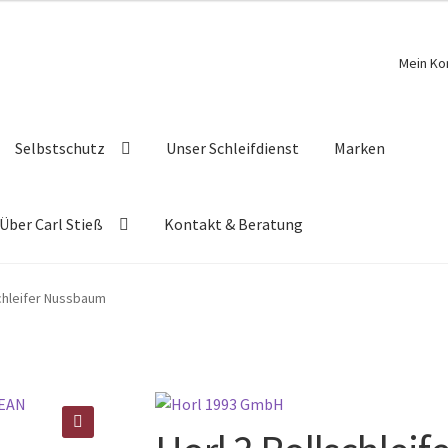
Mein Ko
Selbstschutz
Unser Schleifdienst
Marken
Über Carl Stieß
Kontakt & Beratung
schleifer Nussbaum