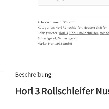
Artikelnummer:
HO3N-SET
Kategorien:
Horl Rollschleifer
,
Messerschärfer
Schlagwörter:
Horl 3
,
Horl 3 Rollschleifer
,
Messe
Schärfgerät
,
Schleifgerät
Marke:
Horl 1993 GmbH
Beschreibung
Horl 3 Rollschleifer 