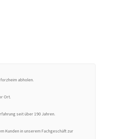
Pforzheim abholen.
r Ort.
Erfahrung seit über 190 Jahren.
llem Kunden in unserem Fachgeschäft zur