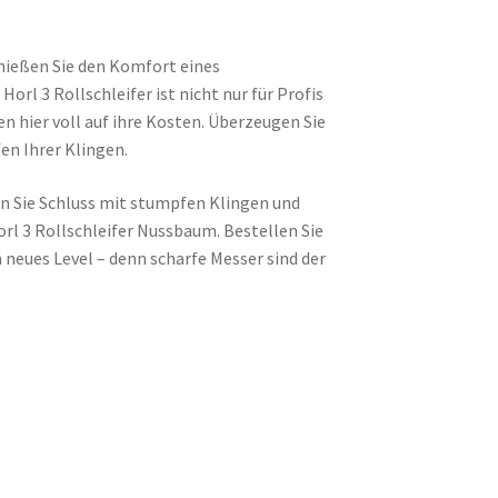
enießen Sie den Komfort eines
rl 3 Rollschleifer ist nicht nur für Profis
hier voll auf ihre Kosten. Überzeugen Sie
fen Ihrer Klingen.
en Sie Schluss mit stumpfen Klingen und
rl 3 Rollschleifer Nussbaum. Bestellen Sie
 neues Level – denn scharfe Messer sind der