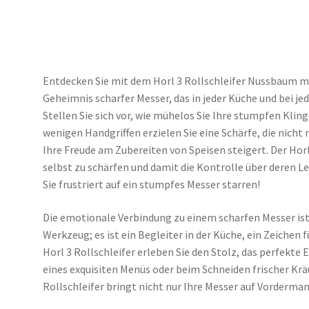
Entdecken Sie mit dem Horl 3 Rollschleifer Nussbaum 
Geheimnis scharfer Messer, das in jeder Küche und bei j
Stellen Sie sich vor, wie mühelos Sie Ihre stumpfen Kli
wenigen Handgriffen erzielen Sie eine Schärfe, die nicht
Ihre Freude am Zubereiten von Speisen steigert. Der Horl
selbst zu schärfen und damit die Kontrolle über deren 
Sie frustriert auf ein stumpfes Messer starren!
Die emotionale Verbindung zu einem scharfen Messer ist t
Werkzeug; es ist ein Begleiter in der Küche, ein Zeichen
Horl 3 Rollschleifer erleben Sie den Stolz, das perfekte 
eines exquisiten Menüs oder beim Schneiden frischer Kräu
Rollschleifer bringt nicht nur Ihre Messer auf Vorderma