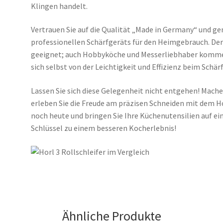
Klingen handelt.
Vertrauen Sie auf die Qualität „Made in Germany“ und g
professionellen Schärfgeräts für den Heimgebrauch. Der Ho
geeignet; auch Hobbyköche und Messerliebhaber kommen 
sich selbst von der Leichtigkeit und Effizienz beim Schär
Lassen Sie sich diese Gelegenheit nicht entgehen! Mach
erleben Sie die Freude am präzisen Schneiden mit dem Ho
noch heute und bringen Sie Ihre Küchenutensilien auf ein
Schlüssel zu einem besseren Kocherlebnis!
Ähnliche Produkte