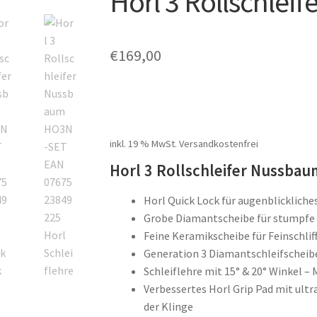
Horl 3 Rollschlei
🔍
€
169,00
inkl. 19 % MwSt.
Versandkostenfrei
Horl 3 Rollschleifer Nussba
Horl Quick Lock für augenblickliche
Grobe Diamantscheibe für stumpfe
Feine Keramikscheibe für Feinschli
Generation 3 Diamantschleifscheib
Schleiflehre mit 15° & 20° Winkel –
Verbessertes Horl Grip Pad mit ult
der Klinge