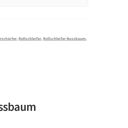
rschärfer
,
Rollschleifer
,
Rollschleifer Nussbaum
,
Nussbaum