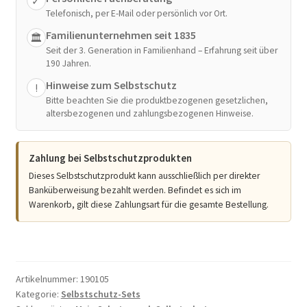
✓
Telefonisch, per E-Mail oder persönlich vor Ort.
Schutzengel
schwarz
Familienunternehmen seit 1835
🏛
Menge
Seit der 3. Generation in Familienhand – Erfahrung seit über
190 Jahren.
Hinweise zum Selbstschutz
!
Bitte beachten Sie die produktbezogenen gesetzlichen,
altersbezogenen und zahlungsbezogenen Hinweise.
Zahlung bei Selbstschutzprodukten
Dieses Selbstschutzprodukt kann ausschließlich per direkter
Banküberweisung bezahlt werden. Befindet es sich im
Warenkorb, gilt diese Zahlungsart für die gesamte Bestellung.
Artikelnummer:
190105
Kategorie:
Selbstschutz-Sets