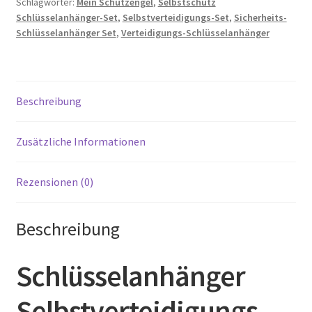
Schlagwörter:
Mein Schutzengel
,
Selbstschutz
Schlüsselanhänger-Set
,
Selbstverteidigungs-Set
,
Sicherheits-
Schlüsselanhänger Set
,
Verteidigungs-Schlüsselanhänger
Beschreibung
Zusätzliche Informationen
Rezensionen (0)
Beschreibung
Schlüsselanhänger
Selbstverteidigungs-