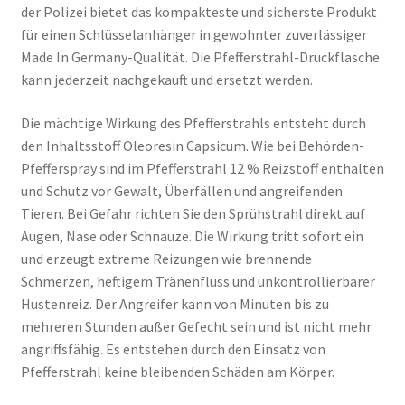
der Polizei bietet das kompakteste und sicherste Produkt
für einen Schlüsselanhänger in gewohnter zuverlässiger
Made In Germany-Qualität. Die Pfefferstrahl-Druckflasche
kann jederzeit nachgekauft und ersetzt werden.
Die mächtige Wirkung des Pfefferstrahls entsteht durch
den Inhaltsstoff Oleoresin Capsicum. Wie bei Behörden-
Pfefferspray sind im Pfefferstrahl 12 % Reizstoff enthalten
und Schutz vor Gewalt, Überfällen und angreifenden
Tieren. Bei Gefahr richten Sie den Sprühstrahl direkt auf
Augen, Nase oder Schnauze. Die Wirkung tritt sofort ein
und erzeugt extreme Reizungen wie brennende
Schmerzen, heftigem Tränenfluss und unkontrollierbarer
Hustenreiz. Der Angreifer kann von Minuten bis zu
mehreren Stunden außer Gefecht sein und ist nicht mehr
angriffsfähig. Es entstehen durch den Einsatz von
Pfefferstrahl keine bleibenden Schäden am Körper.