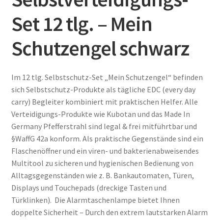
Set 12 tlg. – Mein
Schutzengel schwarz
Im 12 tlg. Selbstschutz-Set „Mein Schutzengel“ befinden
sich Selbstschutz-Produkte als tägliche EDC (every day
carry) Begleiter kombiniert mit praktischen Helfer. Alle
Verteidigungs-Produkte wie Kubotan und das Made In
Germany Pfefferstrahl sind legal & frei mitführtbar und
§WaffG 42a konform. Als praktische Gegenstände sind ein
Flaschenöffner und ein viren- und bakterienabweisendes
Multitool zu sicheren und hygienischen Bedienung von
Alltagsgegenständen wie z. B. Bankautomaten, Türen,
Displays und Touchepads (dreckige Tasten und
Türklinken). Die Alarmtaschenlampe bietet Ihnen
doppelte Sicherheit – Durch den extrem lautstarken Alarm