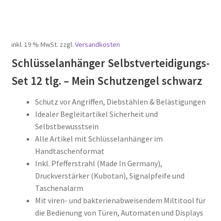
war:
ist:
€59,95
€34,95.
inkl. 19 % MwSt.
zzgl.
Versandkosten
Schlüsselanhänger Selbstverteidigungs-
Set 12 tlg. – Mein Schutzengel schwarz
Schutz vor Angriffen, Diebstählen & Belästigungen
Idealer Begleitartikel Sicherheit und
Selbstbewusstsein
Alle Artikel mit Schlüsselanhänger im
Handtaschenformat
Inkl. Pfefferstrahl (Made In Germany),
Druckverstärker (Kubotan), Signalpfeife und
Taschenalarm
Mit viren- und bakterienabweisendem Miltitool für
die Bedienung von Türen, Automaten und Displays