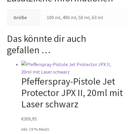
Größe
100 ml, 400 ml, 50 ml, 63 ml
Das könnte dir auch
gefallen …
Pfefferspray-Pistole Jet
Protector JPX II, 20ml mit
Laser schwarz
€
309,95
inkl. 19 % MwSt.