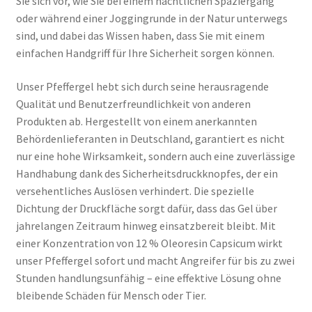
Sie sich vor, wie Sie bei einem nächtlichen Spaziergang
oder während einer Joggingrunde in der Natur unterwegs
sind, und dabei das Wissen haben, dass Sie mit einem
einfachen Handgriff für Ihre Sicherheit sorgen können.
Unser Pfeffergel hebt sich durch seine herausragende
Qualität und Benutzerfreundlichkeit von anderen
Produkten ab. Hergestellt von einem anerkannten
Behördenlieferanten in Deutschland, garantiert es nicht
nur eine hohe Wirksamkeit, sondern auch eine zuverlässige
Handhabung dank des Sicherheitsdruckknopfes, der ein
versehentliches Auslösen verhindert. Die spezielle
Dichtung der Druckfläche sorgt dafür, dass das Gel über
jahrelangen Zeitraum hinweg einsatzbereit bleibt. Mit
einer Konzentration von 12 % Oleoresin Capsicum wirkt
unser Pfeffergel sofort und macht Angreifer für bis zu zwei
Stunden handlungsunfähig – eine effektive Lösung ohne
bleibende Schäden für Mensch oder Tier.