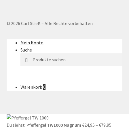
© 2026 Carl Stieß – Alle Rechte vorbehalten
Mein Konto
Suche
Suchen
Suchen
nach:
Warenkorb
0
Du siehst:
Pfeffergel TW1000 Magnum
€
24,95
–
€
79,95