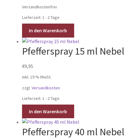
war:
ist:
Versandkostenfrei
€59,95
€34,95.
Lieferzeit:
1 - 2 Tage
In den Warenkorb
Pfefferspray 15 ml Nebel
€
9,95
inkl. 19 % MwSt.
zzgl.
Versandkosten
Lieferzeit:
1 - 2 Tage
In den Warenkorb
Pfefferspray 40 ml Nebel