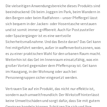
Die vielseitigen Anwendungsbereiche dieses Produkts sind
beeindruckend: Ob beim Joggen im Park, beim Wandern in
den Bergen oder beim Radfahren – unser Pfeffergel lässt
sich bequem in der Jacken- oder Hosentasche verstauen
und ist somit immer griffbereit. Auch für Postzusteller
oder Spaziergänger ist es eine wertvolle
Sicherheitsmaßnahme. Und das Beste daran? Das Gel kann
frei mitgeführt werden, außer in waffenverbotszonen, was
es zu einer praktischen Wahl für den urbanen Raum macht.
Weiterhin ist das Gel im Innenraum einsatzfähig, was ein
großer Vorteil gegenüber dem Pfefferspray ist. Gel kann
im Hausgang, in der Wohnung oder auch bei
Personengruppen sicher eingesetzt werden.
Vertrauen Sie auf ein Produkt, das nicht nur effektiv ist,
sondern auch umweltfreundlich: Der Wirkstoff hinterlässt
keine Umweltschäden und sorgt dafür, dass Sie mit gutem
Gewissen handeln können. Schützen Sie sich und Ihre