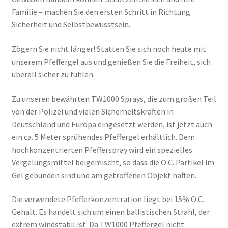
Familie – machen Sie den ersten Schritt in Richtung
Sicherheit und Selbstbewusstsein.
Zögern Sie nicht länger! Statten Sie sich noch heute mit
unserem Pfeffergel aus und genießen Sie die Freiheit, sich
überall sicher zu fühlen.
Zu unseren bewährten TW1000 Sprays, die zum großen Teil
von der Polizei und vielen Sicherheitskräften in
Deutschland und Europa eingesetzt werden, ist jetzt auch
ein ca. 5 Meter sprühendes Pfeffergel erhältlich. Dem
hochkonzentrierten Pfefferspray wird ein spezielles
Vergelungsmittel beigemischt, so dass die O.C. Partikel im
Gel gebunden sind und am getroffenen Objekt haften.
Die verwendete Pfefferkonzentration liegt bei 15% O.C.
Gehalt. Es handelt sich um einen ballistischen Strahl, der
extrem windstabil ist. Da TW1000 Pfeffergel nicht