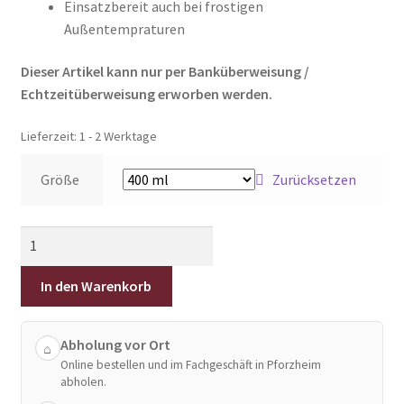
Einsatzbereit auch bei frostigen
Außentempraturen
Dieser Artikel kann nur per Banküberweisung /
Echtzeitüberweisung erworben werden.
Lieferzeit:
1 - 2 Werktage
Größe
Zurücksetzen
Pfeffergel
TW1000
Magnum
In den Warenkorb
Menge
Abholung vor Ort
⌂
Online bestellen und im Fachgeschäft in Pforzheim
abholen.