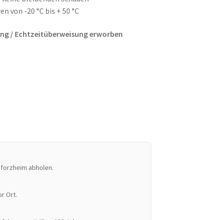
 von -20 °C bis + 50 °C
sung / Echtzeitüberweisung erworben
Pforzheim abholen.
r Ort.