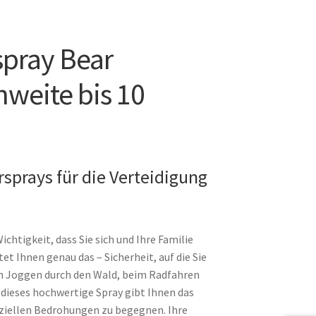
pray Bear
hweite bis 10
sprays für die Verteidigung
chtigkeit, dass Sie sich und Ihre Familie
t Ihnen genau das – Sicherheit, auf die Sie
eim Joggen durch den Wald, beim Radfahren
dieses hochwertige Spray gibt Ihnen das
nziellen Bedrohungen zu begegnen. Ihre