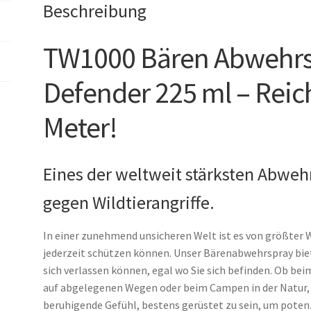
Beschreibung
TW1000 Bären Abwehrs
Defender 225 ml – Reic
Meter!
Eines der weltweit stärksten Abwehr
gegen Wildtierangriffe.
In einer zunehmend unsicheren Welt ist es von größter Wi
jederzeit schützen können. Unser Bärenabwehrspray biete
sich verlassen können, egal wo Sie sich befinden. Ob b
auf abgelegenen Wegen oder beim Campen in der Natur, 
beruhigende Gefühl, bestens gerüstet zu sein, um pote