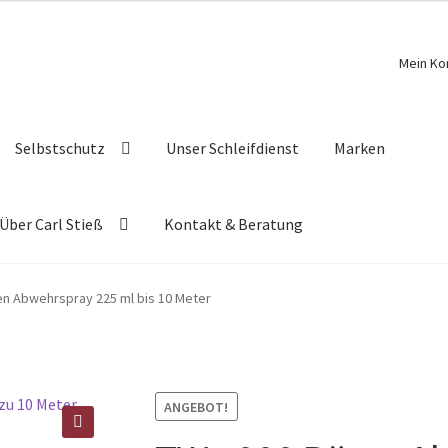
Mein Ko
Selbstschutz
Unser Schleifdienst
Marken
Über Carl Stieß
Kontakt & Beratung
n Abwehrspray 225 ml bis 10 Meter
ANGEBOT!