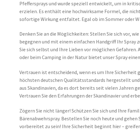
Pfeffersprays und wurde speziell entwickelt, um in krit
erzielen. Es enthält eine hochwirksame Formel, die nich
sofortige Wirkung entfaltet. Egal ob im Sommer oder Wi
Denken Sie an die Möglichkeiten: Stellen Sie sich vor, w
begegnen und mit einem einfachen Handgriff Ihr Spray 
Sie sich selbst und Ihre Lieben vor möglichen Gefahren
oder beim Camping in der Natur bietet unser Spray eine
Vertrauen ist entscheidend, wenn es um Ihre Sicherheit
höchsten deutschen Qualitätsstandards hergestellt und
aus Skandinavien, da es dort bereits seit vielen Jahren g
Vertrauen Sie den Erfahrungen der Skandinavier und erbe
Zögern Sie nicht länger! Schützen Sie sich und Ihre Fam
Bärenabwehrspray. Bestellen Sie noch heute und gehen 
vorbereitet zu sein! Ihre Sicherheit beginnt hier – greifen