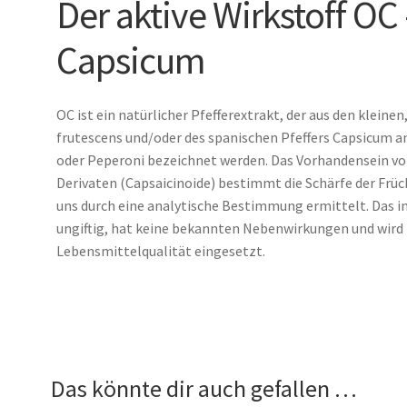
Der aktive Wirkstoff OC
Capsicum
OC ist ein natürlicher Pfefferextrakt, der aus den klein
frutescens und/oder des spanischen Pfeffers Capsicum an
oder Peperoni bezeichnet werden. Das Vorhandensein von
Derivaten (Capsaicinoide) bestimmt die Schärfe der Früc
uns durch eine analytische Bestimmung ermittelt. Das i
ungiftig, hat keine bekannten Nebenwirkungen und wir
Lebensmittelqualität eingesetzt.
Das könnte dir auch gefallen …