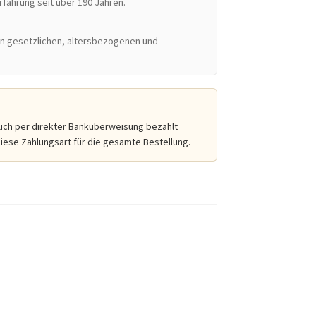
Erfahrung seit über 190 Jahren.
n gesetzlichen, altersbezogenen und
ich per direkter Banküberweisung bezahlt
diese Zahlungsart für die gesamte Bestellung.