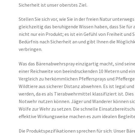
Sicherheit ist unser oberstes Ziel.
Stellen Sie sich vor, wie Sie in der freien Natur unterwegs
gleichzeitig das beruhigende Wissen haben, dass Sie für 
nicht nur ein Produkt; es ist ein Gefühl von Freiheit und
Bedürfnis nach Sicherheit an und gibt Ihnen die Möglichk
verbringen.
Was das Bärenabwehrspray einzigartig macht, sind sein
einer Reichweite von beeindruckenden 10 Metern und ein
Vergleich zu herkömmlichen Pfeffersprays und Pfefferge
Wildtiere aus sicherer Distanz abwehren. Es ist legal u
werden, da es als Tierabwehrmittel klassifiziert ist. Die
Notwehr nutzen können. Jäger und Wanderer können sic
Wölfe zur Wehr zu setzen. Die schnelle Einsatzbereitsch
effektive Wirkungsweise machen es zum idealen Begleite
Die Produktspezifikationen sprechen für sich: Unser Bä