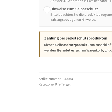
Seit der 3. Generation in Familienhand – 
Menge
Hinweise zum Selbstschutz
!
Bitte beachten Sie die produktbezogene
zahlungsbezogenen Hinweise.
Zahlung bei Selbstschutzprodukten
Dieses Selbstschutzprodukt kann ausschließl
werden. Befindet es sich im Warenkorb, gilt 
Artikelnummer:
130264
Kategorie:
Pfeffergel