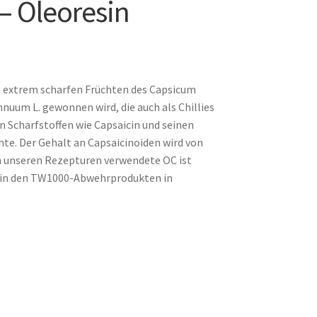
 – Oleoresin
en, extrem scharfen Früchten des Capsicum
nuum L. gewonnen wird, die auch als Chillies
 Scharfstoffen wie Capsaicin und seinen
hte. Der Gehalt an Capsaicinoiden wird von
n unseren Rezepturen verwendete OC ist
d in den TW1000-Abwehrprodukten in